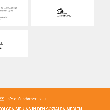
info(at)fundamental.lu
FOLGEN SIE UNS IN DEN SOZIALEN MEDIEN