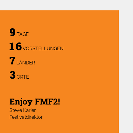
9
TAGE
16
VORSTELLUNGEN
7
LÄNDER
3
ORTE
Enjoy FMF2!
Steve Karier
Festivaldirektor