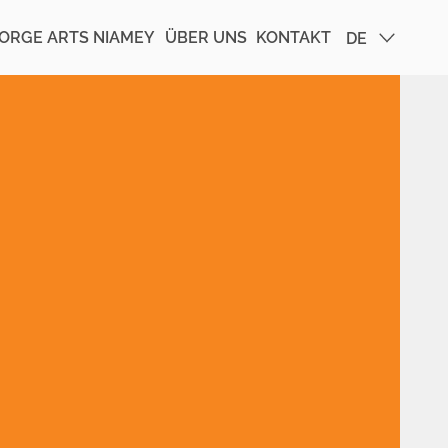
ORGE ARTS NIAMEY
ÜBER UNS
KONTAKT
DE