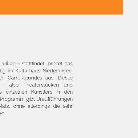
li 2011 stattfindet, breitet das
tig im Kulturhaus Niederanven,
n CarréRotondes aus. Dieses
a - also Theaterstücken und
s einzelnen Künstlers in den
e Programm gibt Uraufführungen
latz, ohne allerdings die sehr
en.