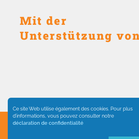
Mit der
Unterstützung vo
Ce site Web utilise également des cookies. Pour plus
d’informations, vous pouvez consulter notre
déclaration de confidentialité