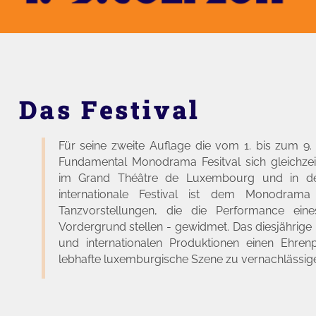
Das Festival
Für seine zweite Auflage die vom 1. bis zum 9. Ju
Fundamental Monodrama Fesitval sich gleichzei
im Grand Théâtre de Luxembourg und in de
internationale Festival ist dem Monodram
Tanzvorstellungen, die die Performance eine
Vordergrund stellen - gewidmet. Das diesjährig
und internationalen Produktionen einen Ehrenp
lebhafte luxemburgische Szene zu vernachlässig