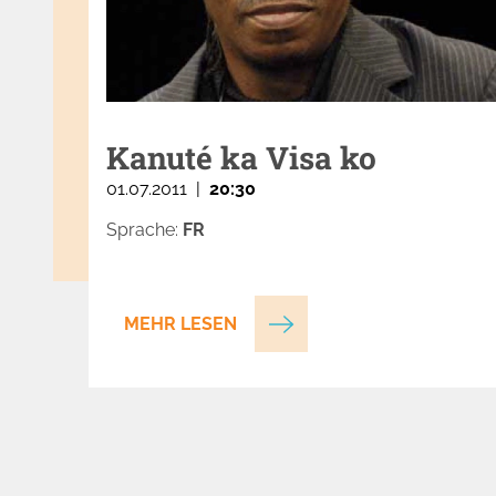
Kanuté ka Visa ko
01.07.2011
|
20:30
Sprache
:
FR
MEHR LESEN