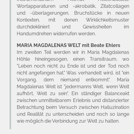
Wortapparaturen und -akrobatik, Zitatcollagen
und -überlagerungen, Bruchstücke in neuen
Kontexten, mit denen Wirklichkeitsmuster
durchdekliniert und Gewissheiten im
Handumdrehen widerrufen werden.
MARIA MAGDALENAS WELT mit Beate Ehlers
Im zweiten Teil werden wir in Maria Magdalenas
Höhle hineingesogen, einen Transitraum, wo
"Leben noch nicht zu Ende ist und der Tod noch
nicht angefangen hat." Was verhandelt wird, ist "ein
Vorgang, dem niemand entkommt". Maria
Magdalenas Welt ist "jedermanns Welt, wenn Welt
aufhört, Welt zu sein". Ein ständiger Balanceakt
zwischen unmittelbarem Erlebnis und distanzierter
Betrachtung beim Versuch zwischen Halluzination
und Realität zu unterscheiden und noch so lange
wie möglich die Verbindung zur Welt zu halten.