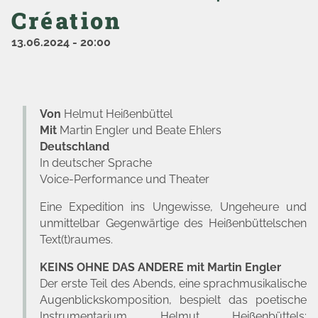
Création
13.06.2024
-
20:00
Von
Helmut Heißenbüttel
Mit
Martin Engler und Beate Ehlers
Deutschland
In deutscher Sprache
Voice-Performance und Theater
Eine Expedition ins Ungewisse, Ungeheure und
unmittelbar Gegenwärtige des Heißenbüttelschen
Text(t)raumes.
KEINS OHNE DAS ANDERE
mit Martin Engler
Der erste Teil des Abends, eine sprachmusikalische
Augenblickskomposition, bespielt das poetische
Instrumentarium Helmut Heißenbüttels: