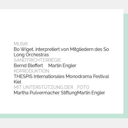
MUSIK
Bo Wiget, interpretiert von Mitgliedern des So
Long Orchestras
SANDTRICHTER
REGIE
Bernd Bleffert
Martin Engler
KOPRODUKTION
THESPIS Internationales Monodrama Festival
Kiel
MIT UNTERSTÜTZUNG DER
FOTO
Martha Pulvermacher Stiftung
Martin Engler